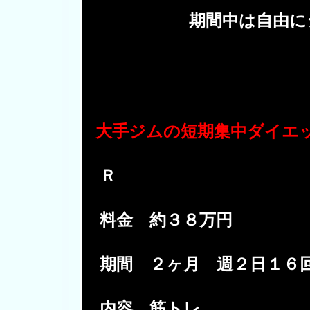
期間中は自由に
大手ジムの短期集中ダイエ
Ｒ
料金 約３８万円
期間 ２ヶ月 週２日１６
内容 筋トレ