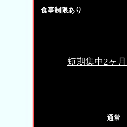
食事制限あり
短期集中2ヶ
通常