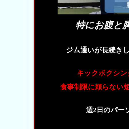
特にお腹と
ジム通いが長続き
キックボクシン
食事制限に頼らない
週2日のパ